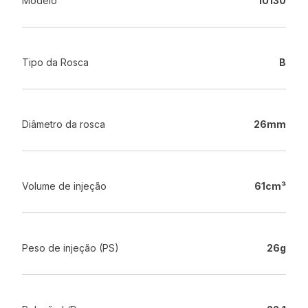
Modelo
IU130
Tipo da Rosca
B
Diâmetro da rosca
26mm
Volume de injeção
61cm³
Peso de injeção (PS)
26g