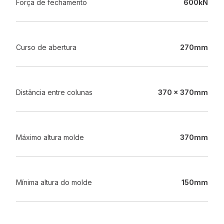
Força de fechamento
600kN
Curso de abertura
270mm
Distância entre colunas
370 x 370mm
Máximo altura molde
370mm
Mínima altura do molde
150mm