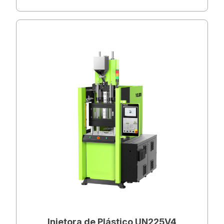
Injetora de Plástico UN225V4