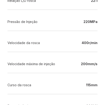
Relação L/D rosca
22:1
Pressão de Injeção
220MPa
Velocidade da rosca
400r/min
Velocidade máxima de injeção
200mm/s
Curso da rosca
115mm