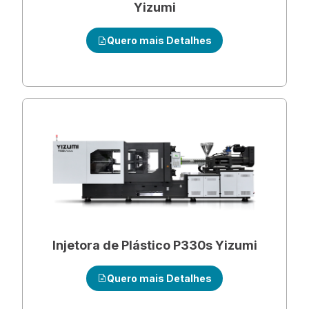
Yizumi
Quero mais Detalhes
Injetora de Plástico P330s Yizumi
Quero mais Detalhes