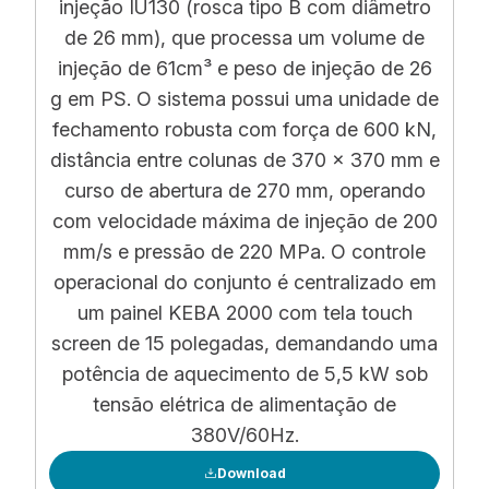
injeção IU130 (rosca tipo B com diâmetro
de 26 mm), que processa um volume de
injeção de 61cm³ e peso de injeção de 26
g em PS. O sistema possui uma unidade de
fechamento robusta com força de 600 kN,
distância entre colunas de 370 x 370 mm e
curso de abertura de 270 mm, operando
com velocidade máxima de injeção de 200
mm/s e pressão de 220 MPa. O controle
operacional do conjunto é centralizado em
um painel KEBA 2000 com tela touch
screen de 15 polegadas, demandando uma
potência de aquecimento de 5,5 kW sob
tensão elétrica de alimentação de
380V/60Hz.
Download