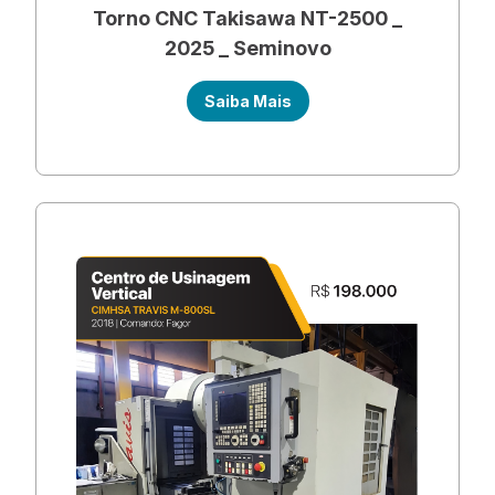
Torno CNC Takisawa NT-2500 _
2025 _ Seminovo
Saiba Mais