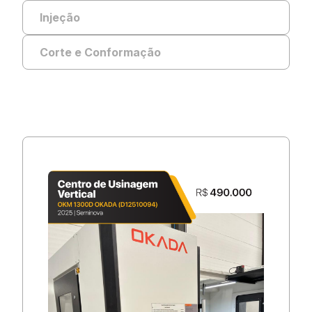
Injeção
Corte e Conformação