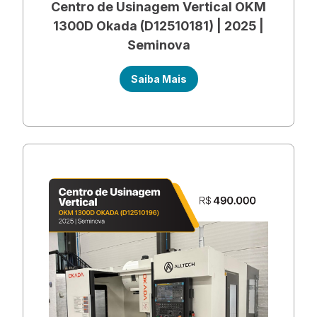
Centro de Usinagem Vertical OKM
1300D Okada (D12510181) | 2025 |
Seminova
Saiba Mais