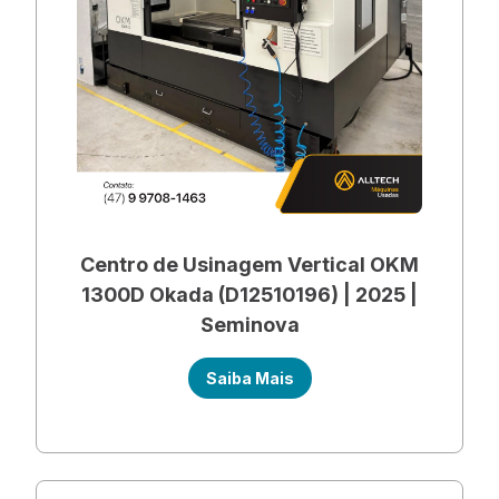
Centro de Usinagem Vertical OKM
1300D Okada (D12510196) | 2025 |
Seminova
Saiba Mais