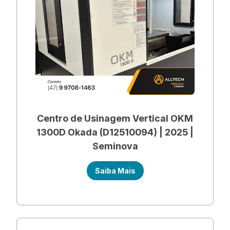
Centro de Usinagem Vertical OKM
1300D Okada (D12510094) | 2025 |
Seminova
Saiba Mais