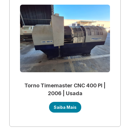
Torno Timemaster CNC 400 PI |
2006 | Usada
Saiba Mais