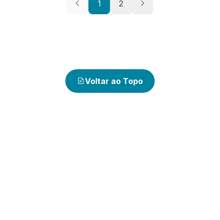
1
2
Voltar ao Topo